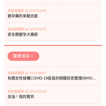
吳柏瑜醫師 @ 2021/02/26
避孕藥的來龍去脈
吳柏瑜醫師 @ 2021/02/26
安全期避孕大揭密
醫療漫談
chevron_right
吳柏瑜醫師 @ 2021/06/07
有關女性接種COVID-19疫苗的相關訊息整理(WHO及美國CDC、FDA)
吳柏瑜醫師 @ 2021/02/25
加油！我的寶貝