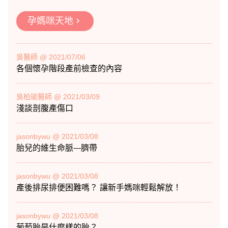
孕媽咪天地
chevron_right
吳醫師 @ 2021/07/06
各個懷孕階段產前檢查的內容
吳柏瑜醫師 @ 2021/03/09
淺談剖腹產傷口
jasonbywu @ 2021/03/08
胎兒的維生命脈---臍帶
jasonbywu @ 2021/03/08
產後排尿排便困難嗎？ 讓新手媽咪輕鬆解放！
jasonbywu @ 2021/03/08
葡萄胎是什麼樣的胎？