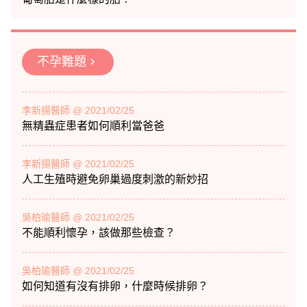
不孕難題
chevron_right
李新揚醫師 @ 2021/02/25
無精蟲症患者如何順利當爸爸
李新揚醫師 @ 2021/02/25
人工生殖時避免卵巢過度刺激的新妙招
吳柏瑜醫師 @ 2021/02/25
不能順利懷孕，該做那些檢查？
吳柏瑜醫師 @ 2021/02/25
如何知道有沒有排卵，什麼時候排卵？