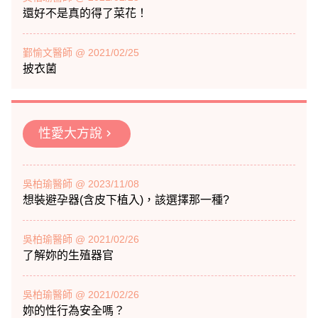
還好不是真的得了菜花！
鄞愉文醫師 @ 2021/02/25
披衣菌
性愛大方說
chevron_right
吳柏瑜醫師 @ 2023/11/08
想裝避孕器(含皮下植入)，該選擇那一種?
吳柏瑜醫師 @ 2021/02/26
了解妳的生殖器官
吳柏瑜醫師 @ 2021/02/26
妳的性行為安全嗎？