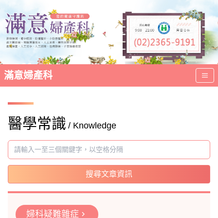
滿意婦產科
醫學常識
/ Knowledge
搜尋文章資訊
婦科疑難雜症
chevron_right