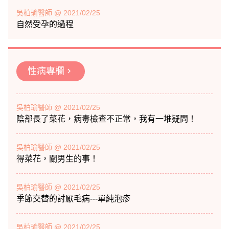
吳柏瑜醫師 @ 2021/02/25
自然受孕的過程
性病專欄
chevron_right
吳柏瑜醫師 @ 2021/02/25
陰部長了菜花，病毒檢查不正常，我有一堆疑問！
吳柏瑜醫師 @ 2021/02/25
得菜花，關男生的事！
吳柏瑜醫師 @ 2021/02/25
季節交替的討厭毛病---單純泡疹
吳柏瑜醫師 @ 2021/02/25