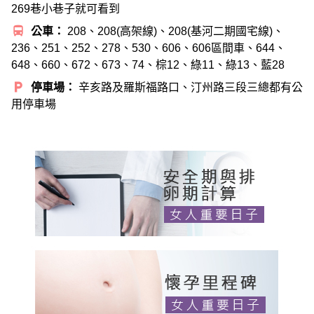
269巷小巷子就可看到
directions_bus
公車：
208、208(高架線)、208(基河二期國宅線)、
236、251、252、278、530、606、606區間車、644、
648、660、672、673、74、棕12、綠11、綠13、藍28
local_parking
停車場：
辛亥路及羅斯福路口、汀州路三段三總都有公
用停車場