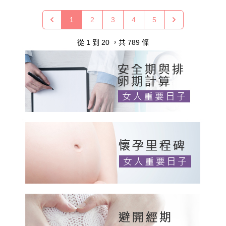
1
2
3
4
5
從
1
到
20
，共
789
條