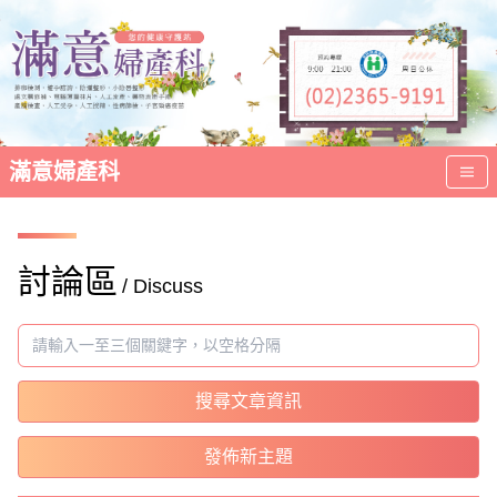
滿意婦產科
討論區
/ Discuss
搜尋文章資訊
發佈新主題