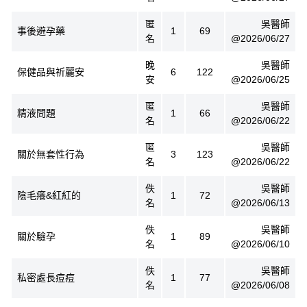
匿
吳醫師
事後避孕藥
1
69
名
@2026/06/27
晚
吳醫師
保健品與祈麗安
6
122
安
@2026/06/25
匿
吳醫師
精液問題
1
66
名
@2026/06/22
匿
吳醫師
關於無套性行為
3
123
名
@2026/06/22
佚
吳醫師
陰毛癢&紅紅的
1
72
名
@2026/06/13
佚
吳醫師
關於驗孕
1
89
名
@2026/06/10
佚
吳醫師
私密處長痘痘
1
77
名
@2026/06/08