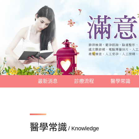
最新消息
診療流程
醫學常識
醫學常識
/ Knowledge