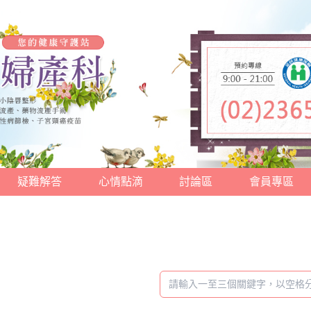
疑難解答
心情點滴
討論區
會員專區