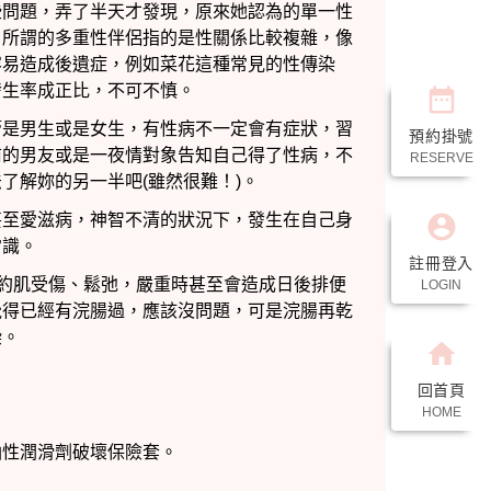
date_range
預約掛號
RESERVE
account_circle
註冊登入
LOGIN
home
回首頁
HOME