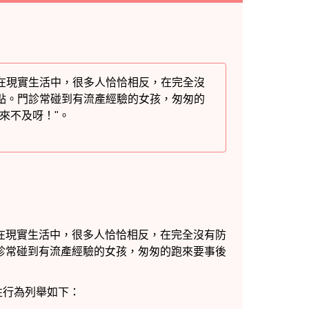
在現實生活中，很多人恰恰相反，在完全沒
點。門診常碰到有流產經驗的女孩，匆匆的
來不及呀！"。