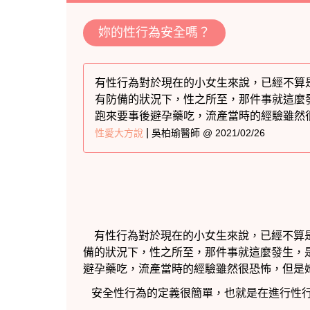
妳的性行為安全嗎？
有性行為對於現在的小女生來說，已經不算
有防備的狀況下，性之所至，那件事就這麼
跑來要事後避孕藥吃，流產當時的經驗雖然
|
性愛大方說
吳柏瑜醫師 @ 2021/02/26