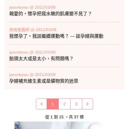
jasonbywu @ 2021/03/08
親愛的，懷孕把我水嫩的肌膚變不見了？
吳柏瑜醫師 @ 2021/03/08
我懷孕了，我該繼續運動嗎？ --- 談孕婦與運動
jasonbywu @ 2021/03/08
胎頭太大或是太小，有問題嗎？
jasonbywu @ 2021/03/08
孕婦補充維生素或是礦物質的迷思
1
2
3
從
1
到
15
，共
37
條