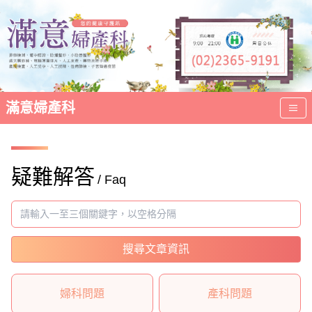
滿意婦產科
疑難解答
/ Faq
搜尋文章資訊
婦科問題
產科問題