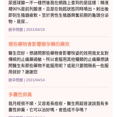
尿道球腺一不一樣然後我在網路上查到的是這樣：精液
裡90%是前列腺液，且是在勃起狀態同時噴出。射出後
即刻生殖器疲軟。至於男性生殖器興奮前期的龜頭分泌
物，是尿...
避孕問題
| 2021/04/15
哪些藥物會影響避孕藥的藥效
醫生您好，想請問那些藥物會影響悅姿的效用我女友對
傳統的止痛藥過敏，所以會服用其他種類的止痛藥想請
問醫生有那些藥物不能服用呢？或是只要間隔長一些服
用就好？謝謝您
避孕問題
| 2021/04/14
多囊性卵巢
我月經很不順，又容易長痘痘，醫生照超音波說我有多
囊性卵巢，它可以治好嗎，會造成不孕嗎？