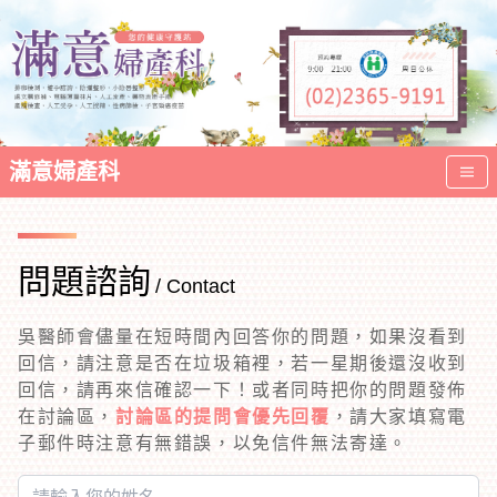
滿意婦產科
問題諮詢
/ Contact
吳醫師會儘量在短時間內回答你的問題，如果沒看到
回信，請注意是否在垃圾箱裡，若一星期後還沒收到
回信，請再來信確認一下！或者同時把你的問題發佈
在討論區，
討論區的提問會優先回覆
，請大家填寫電
子郵件時注意有無錯誤，以免信件無法寄達。