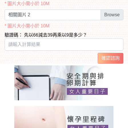
* 圖片大小需小於 10M
相關圖片 2
* 圖片大小需小於 10M
驗證碼： 先以66減去39再乘以9是多少？
確認諮詢