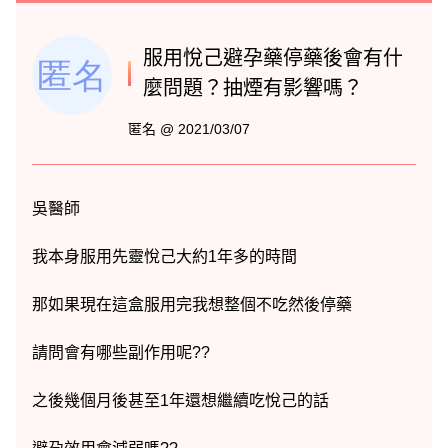
服用悅己避孕藥停藥後會有什
麼問題？抽煙有影響嗎？
匿名 @ 2021/03/07