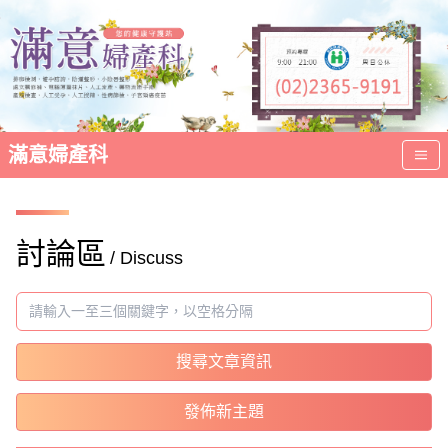
滿意婦產科
討論區
/ Discuss
搜尋文章資訊
發佈新主題