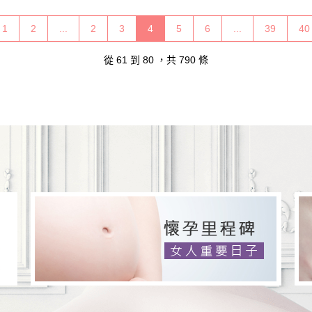
1
2
...
2
3
4
5
6
...
39
40
從
61
到
80
，共
790
條