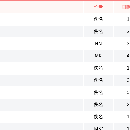
作者
回
佚名
1
佚名
2
NN
3
MK
4
佚名
1
佚名
3
佚名
5
佚名
2
佚名
1
阿暄
1