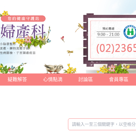
疑難解答
心情點滴
討論區
會員專區