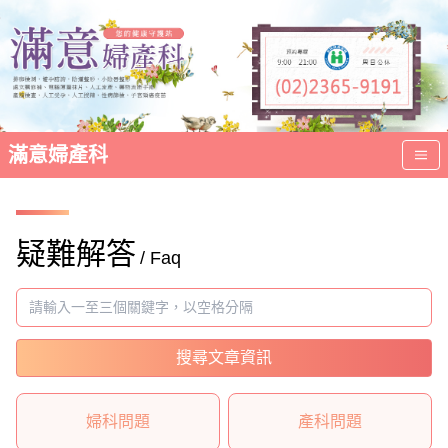
滿意婦產科
疑難解答
/ Faq
搜尋文章資訊
婦科問題
產科問題