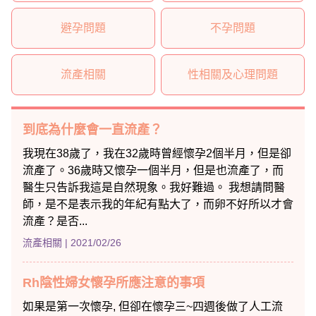
避孕問題
不孕問題
流產相關
性相關及心理問題
到底為什麼會一直流產？
我現在38歲了，我在32歲時曾經懷孕2個半月，但是卻
流產了。36歲時又懷孕一個半月，但是也流產了，而
醫生只告訴我這是自然現象。我好難過。 我想請問醫
師，是不是表示我的年紀有點大了，而卵不好所以才會
流產？是否...
流產相關
| 2021/02/26
Rh陰性婦女懷孕所應注意的事項
如果是第一次懷孕, 但卻在懷孕三~四週後做了人工流