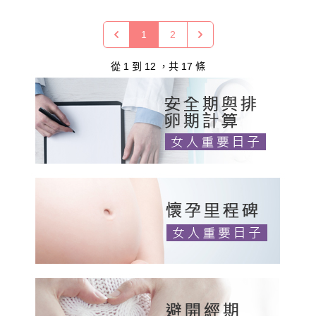
1
2
從
1
到
12
，共
17
條