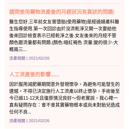
請問使用藥物流產後的月經狀況有異狀的問題!
醫生您好.三年前女友曾墮胎(使用藥物)是經過婦產科醫
生指導使用.第一次回診由於沒流乾淨又開一次要給他
後來回診檢查表示已經乾淨之後.女友後來的月經不管
顏色跟流量都有問題.(顏色:暗紅褐色 流量:變的很少-大
概兩三...
流產相關
| 2021/02/26
人工流產後的影響......
因於服用減肥藥期間意外發現懷孕，為避免可能發生的
遺憾，不得已決定施行人工流產以終止懷孕，手術後至
今已過11-12天且復原情況良好～但老實說，我心裡一
直有疑問存在：會不會其實藥物根本或尚未對胎兒造成
任何不良...
流產相關
| 2021/02/26