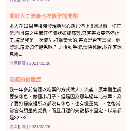
關於人工流產再次懷孕的問題
本人在12周產檢時發現胎兒心跳已停止,8週以前一切正
常,而且這之中無任何陣狀如腹痛等,只有害喜突然停止
了,這是我第一次懷孕,打擊蠻大的,害喜是否可當成一個
警訊,這要如何避免呢？ 之後動手術,清除死胎,並在家休
息兩...
流產相關
| 2021/02/26
流產的後遺症
我一年多前曾經以吃藥的方式做人工流產，原本醫生說
要多休息，做個小月子，但是因為那年過年比較早，為
了要打掃家裡所以都沒有休息，也有搬重物...，之後常
常會有頭暈的感覺，而且月經的天數都不固定，以前都
是32～3...
流產相關
| 2021/02/26