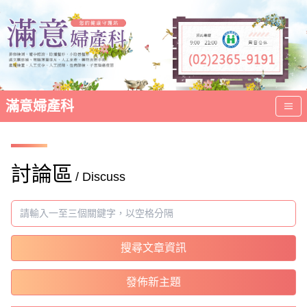
滿意婦產科
討論區
/ Discuss
搜尋文章資訊
發佈新主題