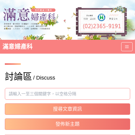
滿意婦產科
討論區
/ Discuss
搜尋文章資訊
發佈新主題