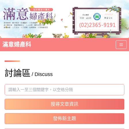
滿意婦產科
討論區
/ Discuss
搜尋文章資訊
發佈新主題