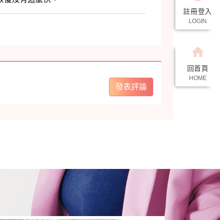
註冊登入
LOGIN
home
回首頁
HOME
發表評論