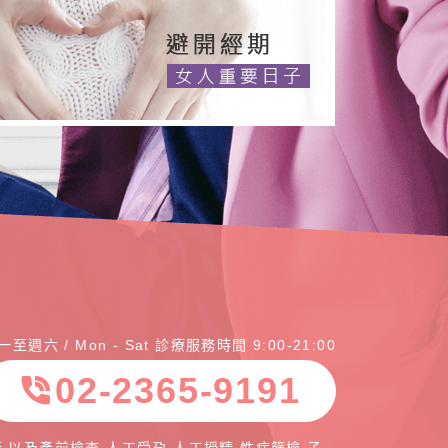
一至週六 / Mon - Sat 診療服務時間 9:00-21:00
02-2365-9191
phone_in_talk
,以及產前檢查,人工受孕,人工授精,性病篩檢,子