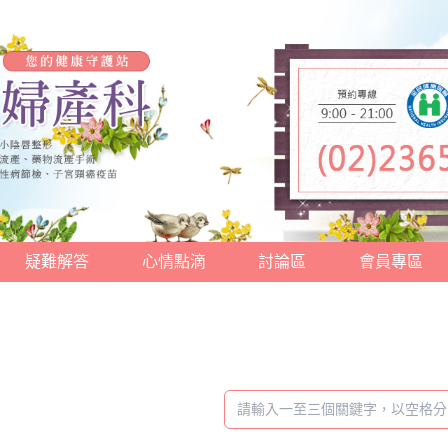
疑難解答
心情點滴
討論區
會員專區