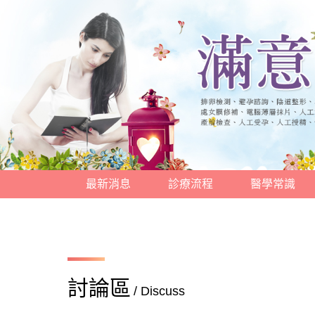
最新消息
診療流程
醫學常識
討論區
/ Discuss