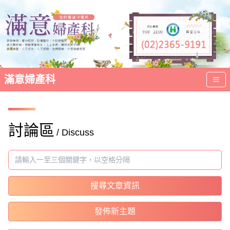
滿意婦產科
討論區
/ Discuss
搜尋文章資訊
發佈新主題