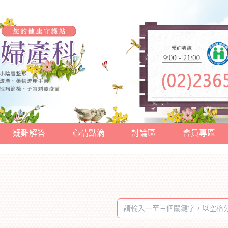
疑難解答
心情點滴
討論區
會員專區