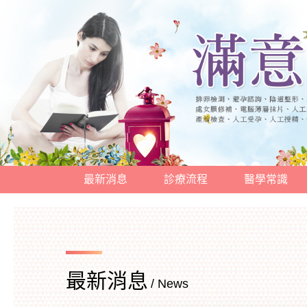
最新消息
診療流程
醫學常識
最新消息
/ News