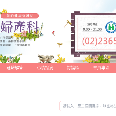
疑難解答
心情點滴
討論區
會員專區