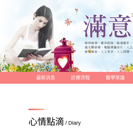
最新消息
診療流程
醫學常識
心情點滴
/ Diary