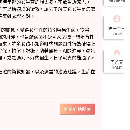
RESERVE
account_circle
註冊登入
LOGIN
home
回首頁
HOME
更多心情點滴