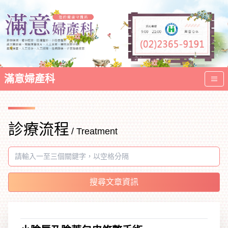
滿意婦產科
診療流程
/ Treatment
搜尋文章資訊