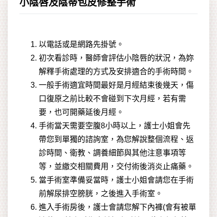
小陰唇及陰蒂包皮修整手術