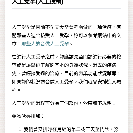
人工受孕(人工授精)