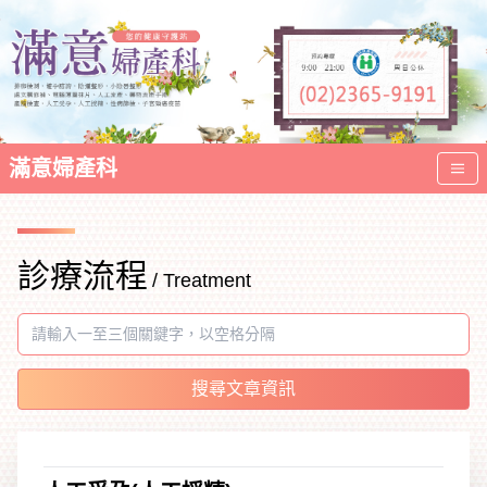
滿意婦產科
診療流程
/ Treatment
搜尋文章資訊